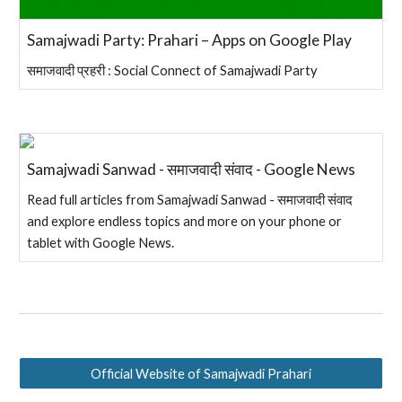
Samajwadi Party: Prahari – Apps on Google Play
समाजवादी प्रहरी : Social Connect of Samajwadi Party
Samajwadi Sanwad - समाजवादी संवाद - Google News
Read full articles from Samajwadi Sanwad - समाजवादी संवाद
and explore endless topics and more on your phone or
tablet with Google News.
Official Website of Samajwadi Prahari