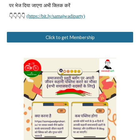
पर भेज दिया जाएगा अभी क्लिक करें
👇👇👇👇
(https://bit.ly/samajwadiparty)
Click to get Membership