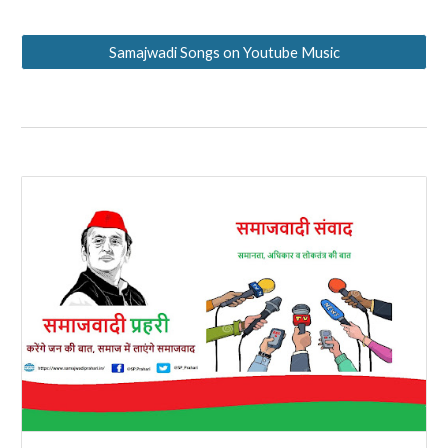
Samajwadi Songs on Youtube Music