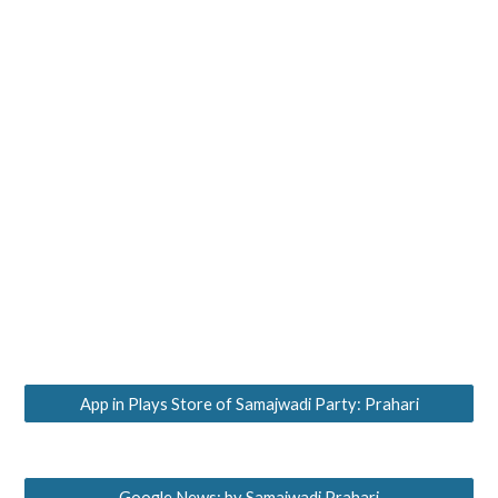
App in Plays Store of Samajwadi Party: Prahari
Google News: by Samajwadi Prahari