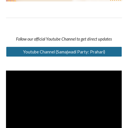
Follow our official Youtube Channel to get direct updates
Youtube Channel (Samajwadi Party: Prahari)